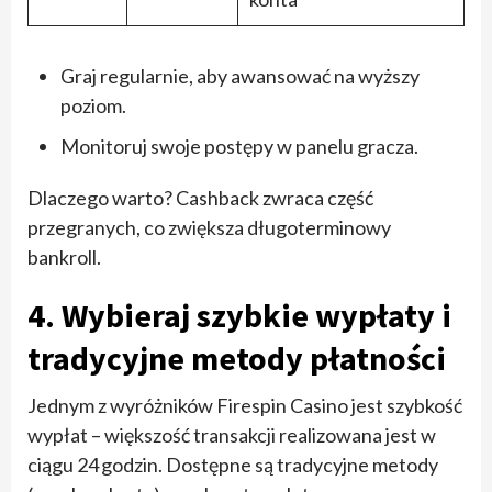
Graj regularnie, aby awansować na wyższy
poziom.
Monitoruj swoje postępy w panelu gracza.
Dlaczego warto? Cashback zwraca część
przegranych, co zwiększa długoterminowy
bankroll.
4. Wybieraj szybkie wypłaty i
tradycyjne metody płatności
Jednym z wyróżników Firespin Casino jest szybkość
wypłat – większość transakcji realizowana jest w
ciągu 24 godzin. Dostępne są tradycyjne metody