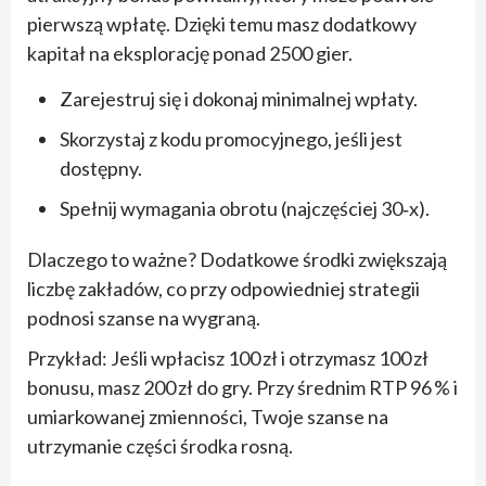
pierwszą wpłatę. Dzięki temu masz dodatkowy
kapitał na eksplorację ponad 2500 gier.
Zarejestruj się i dokonaj minimalnej wpłaty.
Skorzystaj z kodu promocyjnego, jeśli jest
dostępny.
Spełnij wymagania obrotu (najczęściej 30‑x).
Dlaczego to ważne? Dodatkowe środki zwiększają
liczbę zakładów, co przy odpowiedniej strategii
podnosi szanse na wygraną.
Przykład: Jeśli wpłacisz 100 zł i otrzymasz 100 zł
bonusu, masz 200 zł do gry. Przy średnim RTP 96 % i
umiarkowanej zmienności, Twoje szanse na
utrzymanie części środka rosną.