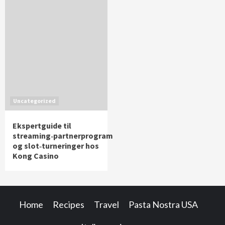
Uncategorized
Ekspertguide til
streaming‑partnerprogram
og slot‑turneringer hos
Kong Casino
Home
Recipes
Travel
Pasta Nostra USA