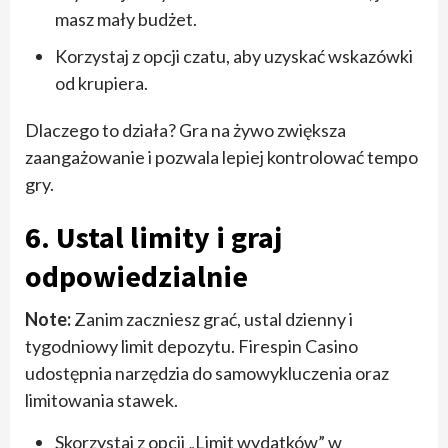
masz mały budżet.
Korzystaj z opcji czatu, aby uzyskać wskazówki
od krupiera.
Dlaczego to działa? Gra na żywo zwiększa
zaangażowanie i pozwala lepiej kontrolować tempo
gry.
6. Ustal limity i graj
odpowiedzialnie
Note:
Zanim zaczniesz grać, ustal dzienny i
tygodniowy limit depozytu. Firespin Casino
udostępnia narzędzia do samowykluczenia oraz
limitowania stawek.
Skorzystaj z opcji „Limit wydatków” w