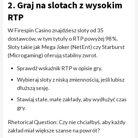
2. Graj na slotach z wysokim
RTP
W Firespin Casino znajdziesz sloty od 35
dostawców, w tym tytuły o RTP powyżej 98 %.
Sloty takie jak Mega Joker (NetEnt) czy Starburst
(Microgaming) oferują stabilny zwrot.
Sprawdź wskaźnik RTP w opisie gry.
Wybieraj sloty z niską zmiennością, jeśli lubisz
dłuższą sesję.
Stawiaj stałe, małe zakłady, aby wydłużyć czas
gry.
Rhetorical Question: Czy nie chciałbyś, aby każdy
zakład miał większe szanse na powrót?