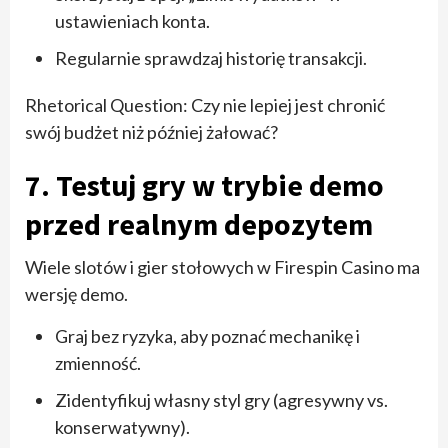
ustawieniach konta.
Regularnie sprawdzaj historię transakcji.
Rhetorical Question: Czy nie lepiej jest chronić
swój budżet niż później żałować?
7. Testuj gry w trybie demo
przed realnym depozytem
Wiele slotów i gier stołowych w Firespin Casino ma
wersję demo.
Graj bez ryzyka, aby poznać mechanikę i
zmienność.
Zidentyfikuj własny styl gry (agresywny vs.
konserwatywny).